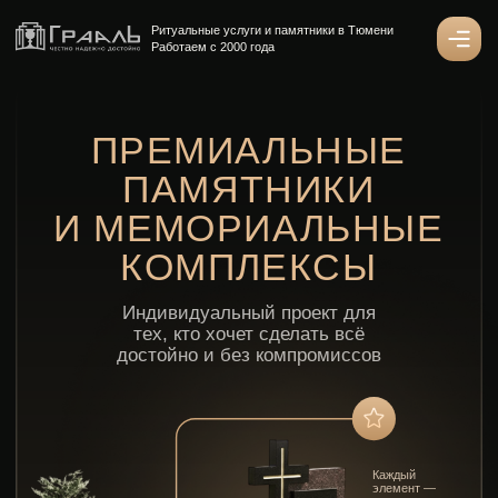
Ритуальные услуги и памятники в Тюмени
Работаем с 2000 года
ПРЕМИАЛЬНЫЕ
ПАМЯТНИКИ
И МЕМОРИАЛЬНЫЕ
КОМПЛЕКСЫ
Индивидуальный проект для
тех, кто хочет сделать всё
достойно и без компромиссов
Каждый
элемент —
с уважением и
памятью
к близкому
человеку