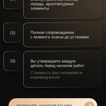
ТИПОВОЙ
Мы беремся за то,
СЛОЖНЫЙ
что другие не делают